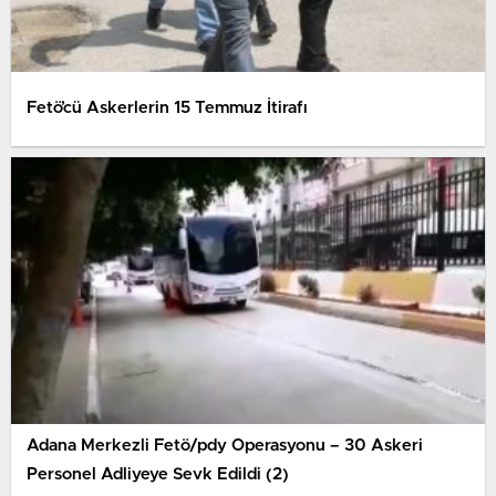
Fetö’cü Askerlerin 15 Temmuz İtirafı
Adana Merkezli Fetö/pdy Operasyonu – 30 Askeri
Personel Adliyeye Sevk Edildi (2)