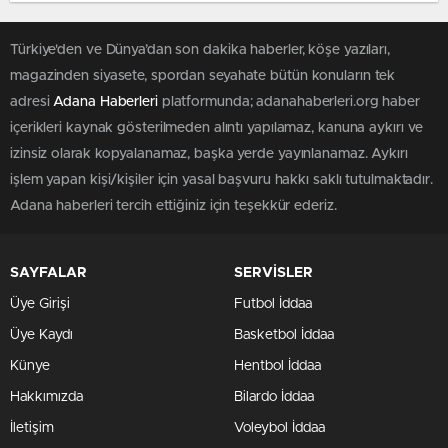
Türkiye'den ve Dünya’dan son dakika haberler, köşe yazıları,
magazinden siyasete, spordan seyahate bütün konuların tek
adresi
Adana Haberleri
platformunda; adanahaberleri.org haber
içerikleri kaynak gösterilmeden alıntı yapılamaz, kanuna aykırı ve
izinsiz olarak kopyalanamaz, başka yerde yayınlanamaz. Aykırı
işlem yapan kişi/kişiler için yasal başvuru hakkı saklı tutulmaktadır.
Adana haberleri tercih ettiğiniz için teşekkür ederiz.
SAYFALAR
SERVİSLER
Üye Girişi
Futbol İddaa
Üye Kaydı
Basketbol İddaa
Künye
Hentbol İddaa
Hakkımızda
Bilardo İddaa
İletişim
Voleybol İddaa