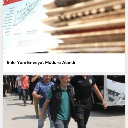
9 ile Yeni Emniyet Müdürü Atandı