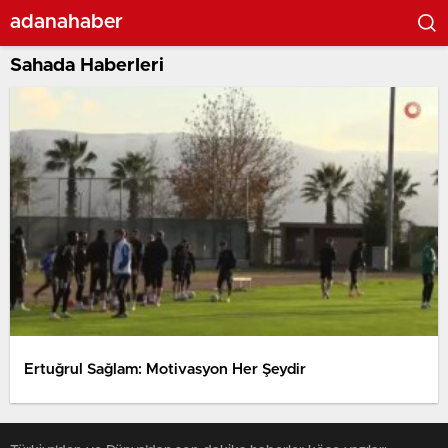
adanahaber
Sahada Haberleri
Ertuğrul Sağlam: Motivasyon Her Şeydir