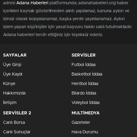
adresi
Adana Haberleri
platformunda; adanahaberleri.org haber
içerikleri kaynak gösterilmeden alıntı yapılamaz, kanuna aykırı ve
izinsiz olarak kopyalanamaz, başka yerde yayınlanamaz. Aykırı
işlem yapan kişi/kişiler için yasal başvuru hakkı saklı tutulmaktadır.
Adana haberleri tercih ettiğiniz için teşekkür ederiz.
SAYFALAR
SERVİSLER
Üye Girişi
Futbol İddaa
Üye Kaydı
Basketbol İddaa
Künye
Hentbol İddaa
Hakkımızda
Bilardo İddaa
İletişim
Voleybol İddaa
SERVİSLER 2
MULTİMEDYA
Canlı Borsa
Gazeteler
Canlı Sonuçlar
Hava Durumu