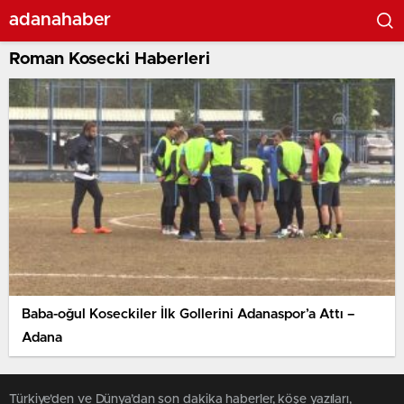
adanahaber
Roman Kosecki Haberleri
Baba-oğul Koseckiler İlk Gollerini Adanaspor’a Attı –
Adana
Türkiye'den ve Dünya’dan son dakika haberler, köşe yazıları,