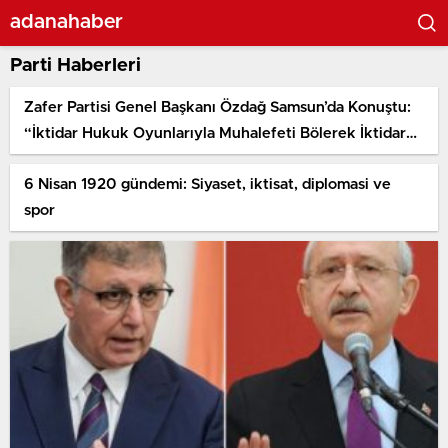
adanahaber
Parti Haberleri
Zafer Partisi Genel Başkanı Özdağ Samsun’da Konuştu:
“İktidar Hukuk Oyunlarıyla Muhalefeti Bölerek İktidarda
Kalma Stratejisi İzliyor”
6 Nisan 1920 gündemi: Siyaset, iktisat, diplomasi ve
spor