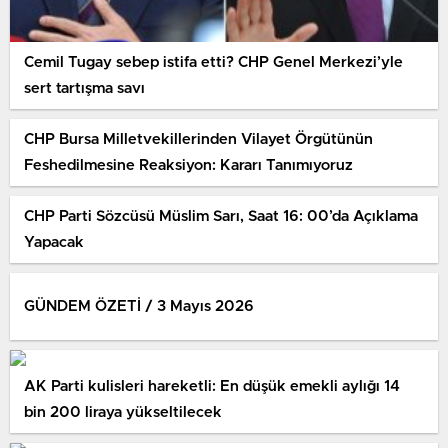
Cemil Tugay sebep istifa etti? CHP Genel Merkezi’yle
sert tartışma savı
CHP Bursa Milletvekillerinden Vilayet Örgütünün
Feshedilmesine Reaksiyon: Kararı Tanımıyoruz
CHP Parti Sözcüsü Müslim Sarı, Saat 16: 00’da Açıklama
Yapacak
GÜNDEM ÖZETİ / 3 Mayıs 2026
AK Parti kulisleri hareketli: En düşük emekli aylığı 14
bin 200 liraya yükseltilecek