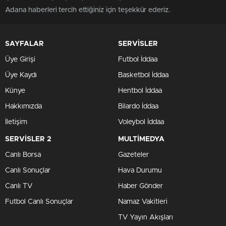
Adana haberleri tercih ettiğiniz için teşekkür ederiz.
SAYFALAR
SERVİSLER
Üye Girişi
Futbol İddaa
Üye Kaydı
Basketbol İddaa
Künye
Hentbol İddaa
Hakkımızda
Bilardo İddaa
İletişim
Voleybol İddaa
SERVİSLER 2
MULTİMEDYA
Canlı Borsa
Gazeteler
Canlı Sonuçlar
Hava Durumu
Canlı TV
Haber Gönder
Futbol Canlı Sonuçlar
Namaz Vakitleri
TV Yayın Akışları