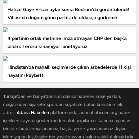
Hafize Gaye Erkan aylar sonra Bodrum’da görüntülendi!
Villası da doğum günü partisi de oldukça görkemli
4 partinin ortak metnine imza atmayan CHP’den başka
bildiri: Terörü kınamıyor lanetliyoruz
Hindistan’da mahallî seçimlerde çıkan arbedelerde 11 kişi
hayatını kaybetti
Türkiye'den ve Dünya’dan son dakika haberler, köşe yazıları,
magazinden siyasete, spordan seyahate bütün konuların tek
adresi
Adana Haberleri
platformunda; adanahaberleri.org haber
içerikleri kaynak gösterilmeden alıntı yapılamaz, kanuna aykırı ve
izinsiz olarak kopyalanamaz, başka yerde yayınlanamaz. Aykırı
işlem yapan kişi/kişiler için yasal başvuru hakkı saklı tutulmaktadır.