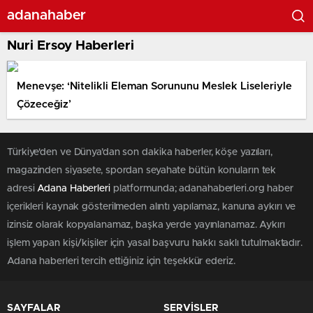
adanahaber
Nuri Ersoy Haberleri
Menevşe: ‘Nitelikli Eleman Sorununu Meslek Liseleriyle
Çözeceğiz’
Türkiye'den ve Dünya’dan son dakika haberler, köşe yazıları,
magazinden siyasete, spordan seyahate bütün konuların tek
adresi
Adana Haberleri
platformunda; adanahaberleri.org haber
içerikleri kaynak gösterilmeden alıntı yapılamaz, kanuna aykırı ve
izinsiz olarak kopyalanamaz, başka yerde yayınlanamaz. Aykırı
işlem yapan kişi/kişiler için yasal başvuru hakkı saklı tutulmaktadır.
Adana haberleri tercih ettiğiniz için teşekkür ederiz.
SAYFALAR
SERVİSLER