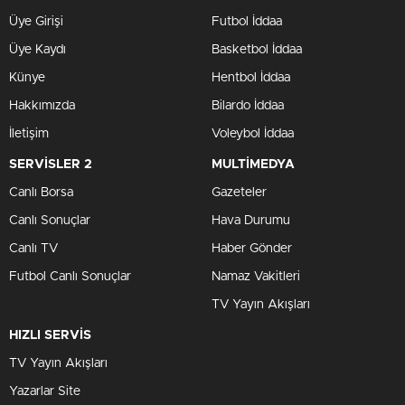
Üye Girişi
Futbol İddaa
Üye Kaydı
Basketbol İddaa
Künye
Hentbol İddaa
Hakkımızda
Bilardo İddaa
İletişim
Voleybol İddaa
SERVİSLER 2
MULTİMEDYA
Canlı Borsa
Gazeteler
Canlı Sonuçlar
Hava Durumu
Canlı TV
Haber Gönder
Futbol Canlı Sonuçlar
Namaz Vakitleri
TV Yayın Akışları
HIZLI SERVİS
TV Yayın Akışları
Yazarlar Site