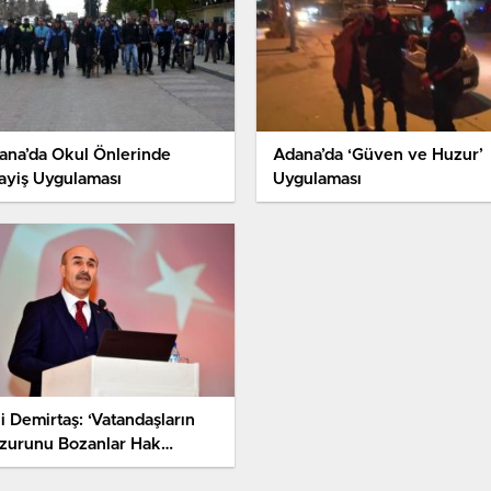
ana’da Okul Önlerinde
Adana’da ‘Güven ve Huzur’
ayiş Uygulaması
Uygulaması
i Demirtaş: ‘Vatandaşların
zurunu Bozanlar Hak
tikleri Muameleyi Görecek’