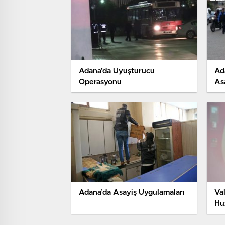
Adana’da Uyuşturucu
Ad
Operasyonu
As
Adana’da Asayiş Uygulamaları
Val
Hu
Et