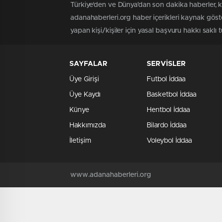
Türkiye'den ve Dünya’dan son dakika haberler, 
adanahaberleri.org haber içerikleri kaynak göst
yapan kişi/kişiler için yasal başvuru hakkı saklı 
SAYFALAR
SERVİSLER
Üye Girişi
Futbol İddaa
Üye Kaydı
Basketbol İddaa
Künye
Hentbol İddaa
Hakkımızda
Bilardo İddaa
İletişim
Voleybol İddaa
www.adanahaberleri.org