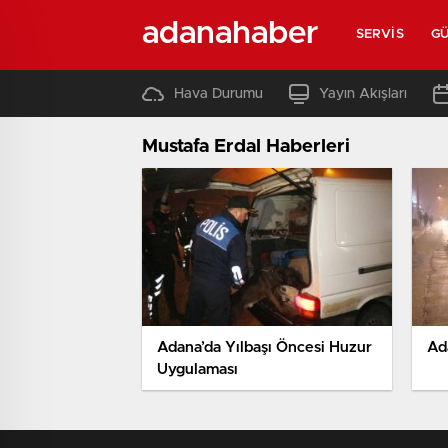
adanahaber
SERVIS
G
Hava Durumu
Yayın Akışları
Mustafa Erdal Haberleri
Adana’da Yılbaşı Öncesi Huzur
Ad
Uygulaması