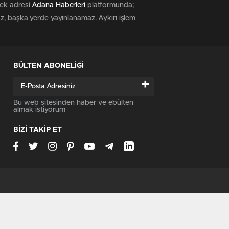
tek adresi
Adana Haberleri
platformunda;
az, başka yerde yayınlanamaz. Aykırı işlem
BÜLTEN ABONELİĞİ
+
Bu web sitesinden haber ve ebülten
almak istiyorum
BİZİ TAKİP ET