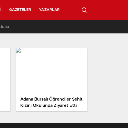
I
GAZETELER
YAZARLAR
İddaa
Adana Bursalı Öğrenciler Şehit
Kızını Okulunda Ziyaret Etti