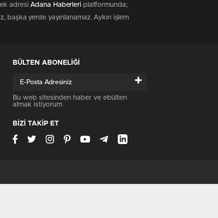
tek adresi
Adana Haberleri
platformunda;
az, başka yerde yayınlanamaz. Aykırı işlem
BÜLTEN ABONELİĞİ
+
Bu web sitesinden haber ve ebülten
almak istiyorum
BİZİ TAKİP ET