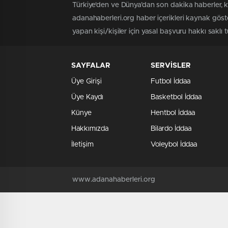
Türkiye'den ve Dünya’dan son dakika haberler, 
adanahaberleri.org haber içerikleri kaynak göst
yapan kişi/kişiler için yasal başvuru hakkı saklı 
SAYFALAR
SERVİSLER
Üye Girişi
Futbol İddaa
Üye Kaydı
Basketbol İddaa
Künye
Hentbol İddaa
Hakkımızda
Bilardo İddaa
İletişim
Voleybol İddaa
www.adanahaberleri.org