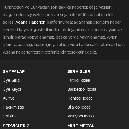
Türkiye'den ve Dünya’dan son dakika haberler, köşe yazıları,
magazinden siyasete, spordan seyahate bütün konuların tek
adresi
Adana Haberleri
platformunda; adanahaberleri.org haber
içerikleri kaynak gösterilmeden alıntı yapılamaz, kanuna aykırı ve
izinsiz olarak kopyalanamaz, başka yerde yayınlanamaz. Aykırı
işlem yapan kişi/kişiler için yasal başvuru hakkı saklı tutulmaktadır.
Adana haberleri tercih ettiğiniz için teşekkür ederiz.
SAYFALAR
SERVİSLER
Üye Girişi
Futbol İddaa
Üye Kaydı
Basketbol İddaa
Künye
Hentbol İddaa
Hakkımızda
Bilardo İddaa
İletişim
Voleybol İddaa
SERVİSLER 2
MULTİMEDYA