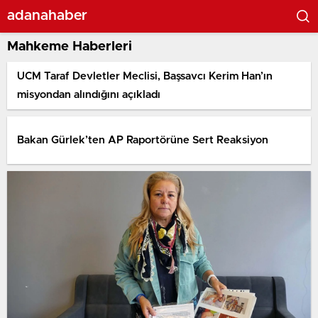
adanahaber
Mahkeme Haberleri
UCM Taraf Devletler Meclisi, Başsavcı Kerim Han’ın
misyondan alındığını açıkladı
Bakan Gürlek’ten AP Raportörüne Sert Reaksiyon