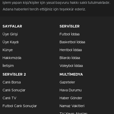
işlem yapan kişi/kişiler için yasal başvuru hakkı saklı tutulmaktadır.
Adana haberleri tercih ettiğiniz için teşekkür ederiz.
SAYFALAR
SERVİSLER
Üye Girişi
Futbol İddaa
Üye Kaydı
Basketbol İddaa
Künye
Hentbol İddaa
Hakkımızda
Bilardo İddaa
İletişim
Voleybol İddaa
SERVİSLER 2
MULTİMEDYA
Canlı Borsa
Gazeteler
Canlı Sonuçlar
Hava Durumu
Canlı TV
Haber Gönder
Futbol Canlı Sonuçlar
Namaz Vakitleri