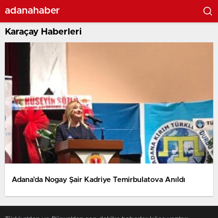
adanahaber
Karaçay Haberleri
Adana’da Nogay Şair Kadriye Temirbulatova Anıldı