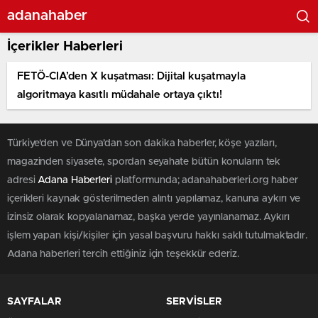
adanahaber
İçerikler Haberleri
FETÖ-CIA’den X kuşatması: Dijital kuşatmayla
algoritmaya kasıtlı müdahale ortaya çıktı!
Türkiye'den ve Dünya’dan son dakika haberler, köşe yazıları,
magazinden siyasete, spordan seyahate bütün konuların tek
adresi
Adana Haberleri
platformunda; adanahaberleri.org haber
içerikleri kaynak gösterilmeden alıntı yapılamaz, kanuna aykırı ve
izinsiz olarak kopyalanamaz, başka yerde yayınlanamaz. Aykırı
işlem yapan kişi/kişiler için yasal başvuru hakkı saklı tutulmaktadır.
Adana haberleri tercih ettiğiniz için teşekkür ederiz.
SAYFALAR
SERVİSLER