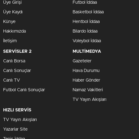
Üye Girişi
Futbol İddaa
Üye Kaydı
Basketbol İddaa
Künye
Hentbol İddaa
Hakkımızda
Bilardo İddaa
İletişim
Voleybol İddaa
SERVİSLER 2
MULTİMEDYA
Canlı Borsa
Gazeteler
Canlı Sonuçlar
Hava Durumu
Canlı TV
Haber Gönder
Futbol Canlı Sonuçlar
Namaz Vakitleri
TV Yayın Akışları
HIZLI SERVİS
TV Yayın Akışları
Yazarlar Site