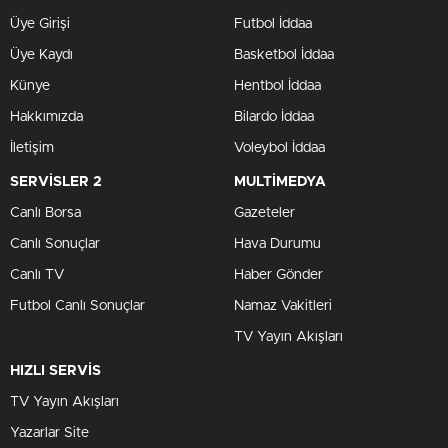
Üye Girişi
Futbol İddaa
Üye Kaydı
Basketbol İddaa
Künye
Hentbol İddaa
Hakkımızda
Bilardo İddaa
İletişim
Voleybol İddaa
SERVİSLER 2
MULTİMEDYA
Canlı Borsa
Gazeteler
Canlı Sonuçlar
Hava Durumu
Canlı TV
Haber Gönder
Futbol Canlı Sonuçlar
Namaz Vakitleri
TV Yayın Akışları
HIZLI SERVİS
TV Yayın Akışları
Yazarlar Site