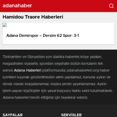
adanahaber
Hamidou Traore Haberleri
Adana Demirspor – Dersim 62 Spor: 3-1
Türkiye'den ve Dünya’dan son dakika haberler, köşe yazıları,
magazinden siyasete, spordan seyahate bütün konuların tek
adresi
Adana Haberleri
platformunda; adanahaberleri.org haber
içerikleri kaynak gösterilmeden alıntı yapılamaz, kanuna aykırı ve
izinsiz olarak kopyalanamaz, başka yerde yayınlanamaz. Aykırı
işlem yapan kişi/kişiler için yasal başvuru hakkı saklı tutulmaktadır.
Adana haberleri tercih ettiğiniz için teşekkür ederiz.
SAYFALAR
SERVİSLER