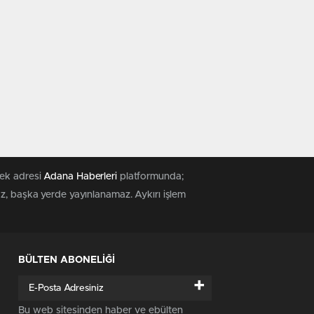
tek adresi
Adana Haberleri
platformunda;
az, başka yerde yayınlanamaz. Aykırı işlem
BÜLTEN ABONELİĞİ
+
Bu web sitesinden haber ve ebülten