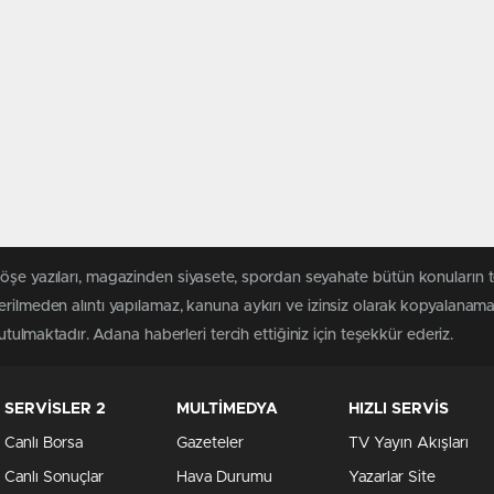
köşe yazıları, magazinden siyasete, spordan seyahate bütün konuların 
erilmeden alıntı yapılamaz, kanuna aykırı ve izinsiz olarak kopyalanam
tutulmaktadır. Adana haberleri tercih ettiğiniz için teşekkür ederiz.
SERVİSLER 2
MULTİMEDYA
HIZLI SERVİS
Canlı Borsa
Gazeteler
TV Yayın Akışları
Canlı Sonuçlar
Hava Durumu
Yazarlar Site