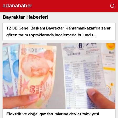
adanahaber
Bayraktar Haberleri
TZOB Genel Başkanı Bayraktar, Kahramankazan’da zarar
gören tarım topraklarında incelemede bulundu
Açıklaması
Elektrik ve doğal gaz faturalarına devlet takviyesi