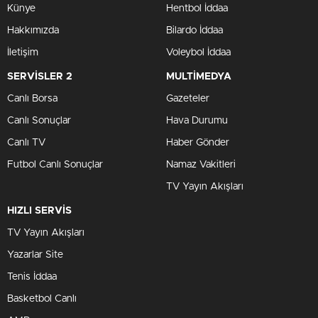
Künye
Hentbol İddaa
Hakkımızda
Bilardo İddaa
İletişim
Voleybol İddaa
SERVİSLER 2
MULTİMEDYA
Canlı Borsa
Gazeteler
Canlı Sonuçlar
Hava Durumu
Canlı TV
Haber Gönder
Futbol Canlı Sonuçlar
Namaz Vakitleri
TV Yayın Akışları
HIZLI SERVİS
TV Yayın Akışları
Yazarlar Site
Tenis İddaa
Basketbol Canlı