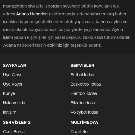
magazinden siyasete, spordan seyahate bütün konuların tek
adresi
Adana Haberleri
platformunda; adanahaberleri.org haber
içerikleri kaynak gösterilmeden alıntı yapılamaz, kanuna aykırı ve
izinsiz olarak kopyalanamaz, başka yerde yayınlanamaz. Aykırı
işlem yapan kişi/kişiler için yasal başvuru hakkı saklı tutulmaktadır.
Adana haberleri tercih ettiğiniz için teşekkür ederiz.
SAYFALAR
SERVİSLER
Üye Girişi
Futbol İddaa
Üye Kaydı
Basketbol İddaa
Künye
Hentbol İddaa
Hakkımızda
Bilardo İddaa
İletişim
Voleybol İddaa
SERVİSLER 2
MULTİMEDYA
Canlı Borsa
Gazeteler