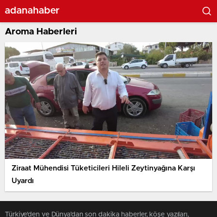
adanahaber
Aroma Haberleri
Ziraat Mühendisi Tüketicileri Hileli Zeytinyağına Karşı
Uyardı
Türkiye'den ve Dünya’dan son dakika haberler, köşe yazıları,