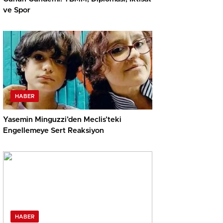
ve Spor
HABER
Yasemin Minguzzi’den Meclis’teki
Engellemeye Sert Reaksiyon
HABER