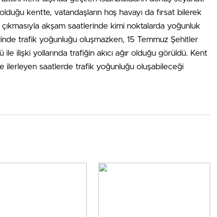
 olduğu kentte, vatandaşların hoş havayı da fırsat bilerek
arı çıkmasıyla akşam saatlerinde kimi noktalarda yoğunluk
linde trafik yoğunluğu oluşmazken, 15 Temmuz Şehitler
 ilişki yollarında trafiğin akıcı ağır olduğu görüldü. Kent
 ilerleyen saatlerde trafik yoğunluğu oluşabileceği