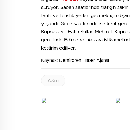
sürüyor. Sabah saatlerinde trafiğin sakin
tarihi ve turistik yerleri gezmek için dış
yaşandı. Gece saatlerinde ise kent gene
Köprüsü ve Fatih Sultan Mehmet Köprüsü ile
genelinde Edirne ve Ankara istikametinde
kestirim ediliyor.
Kaynak: Demirören Haber Ajansı
Yoğun