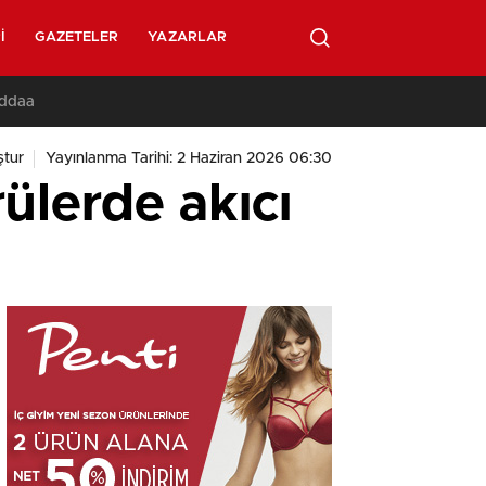
I
GAZETELER
YAZARLAR
İddaa
ştur
Yayınlanma Tarihi: 2 Haziran 2026 06:30
ülerde akıcı