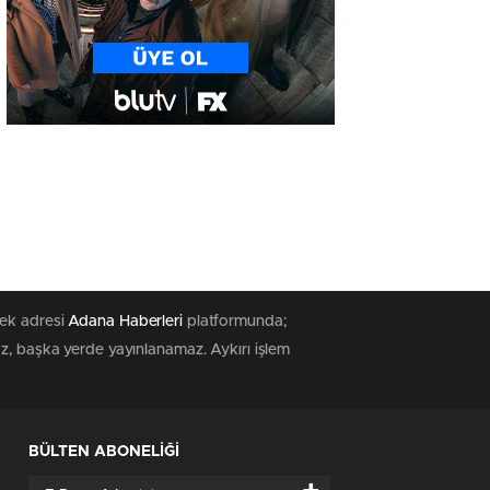
tek adresi
Adana Haberleri
platformunda;
az, başka yerde yayınlanamaz. Aykırı işlem
BÜLTEN ABONELİĞİ