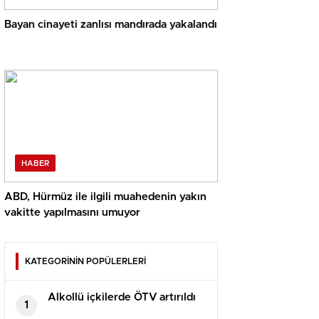
Bayan cinayeti zanlısı mandırada yakalandı
HABER
ABD, Hürmüz ile ilgili muahedenin yakın
vakitte yapılmasını umuyor
KATEGORİNİN POPÜLERLERİ
Alkollü içkilerde ÖTV artırıldı
1