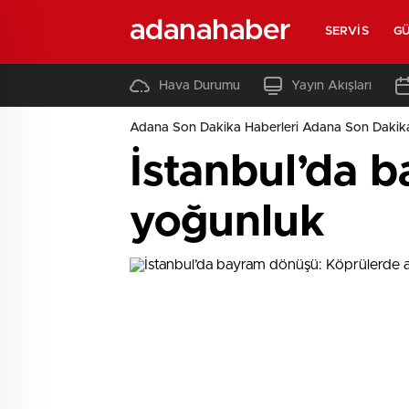
adanahaber
SERVIS
G
Hava Durumu
Yayın Akışları
Adana Son Dakika Haberleri Adana Son Dakik
İstanbul’da 
yoğunluk