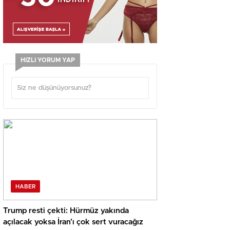
HIZLI YORUM YAP
HABER
Trump resti çekti: Hürmüz yakında
açılacak yoksa İran’ı çok sert vuracağız