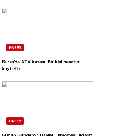
HABER
Bursa’da ATV kazası: Bir kişi hayatını
kaybetti
HABER
Günün Gündemi: TBMM, Diplomasi, İktisat