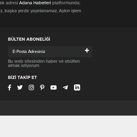
tek adresi
Adana Haberleri
platformunda;
az, başka yerde yayınlanamaz. Aykırı işlem
BÜLTEN ABONELİĞİ
+
Bu web sitesinden haber ve ebülten
almak istiyorum
BİZİ TAKİP ET