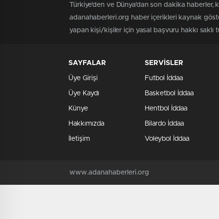
Türkiye'den ve Dünya’dan son dakika haberler, 
adanahaberleri.org haber içerikleri kaynak göst
yapan kişi/kişiler için yasal başvuru hakkı saklı 
SAYFALAR
SERVİSLER
Üye Girişi
Futbol İddaa
Üye Kaydı
Basketbol İddaa
Künye
Hentbol İddaa
Hakkımızda
Bilardo İddaa
İletişim
Voleybol İddaa
www.adanahaberleri.org